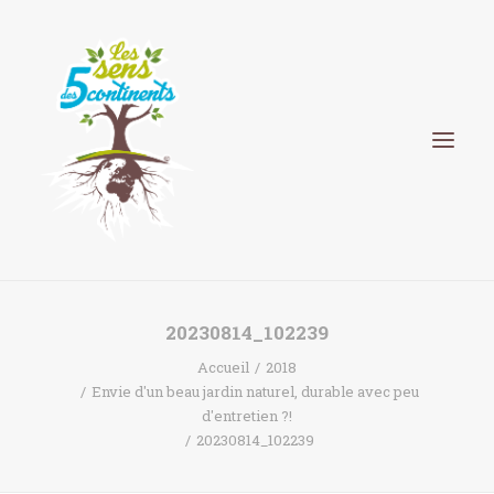
HISTORIQUE
20230814_102239
Accueil
2018
PÉPINIÈRE
Envie d'un beau jardin naturel, durable avec peu
PARC FLORAL PILOTÉ PAR ÉRIC DUBOIS
d'entretien ?!
20230814_102239
PAYSAGISTE
ELIXIRS