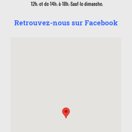
12h. et de 14h. à 18h. Sauf le dimanche.
Retrouvez-nous sur Facebook