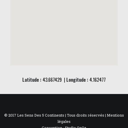
Latitude :
43.667429 |
Longitude :
4.162477
© 2017 Les Sens Des 5 Continents | Tous droits réservés |
Mentions
légales
Conception :
Studio OnOz