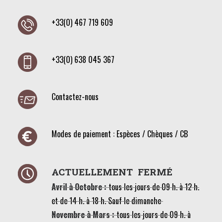
+33(0) 467 719 609
+33(0) 638 045 367
Contactez-nous
Modes de paiement : Espèces / Chèques / CB
ACTUELLEMENT FERMÉ
Avril à Octobre :
tous les jours de 09 h. à 12 h.
et de 14 h. à 18 h. Sauf le dimanche
Novembre à Mars :
tous les jours de 09 h. à