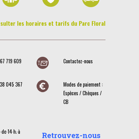
sulter les horaires et tarifs du Parc Floral
467 719 609
Contactez-nous
638 045 367
Modes de paiement :
Espèces / Chèques /
CB
 de 14 h. à
Retrouvez-nous