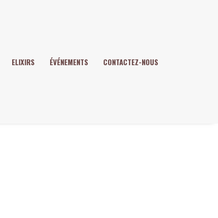
ELIXIRS
ÉVÉNEMENTS
CONTACTEZ-NOUS
Accueil
Pépinière
Pepiniere9