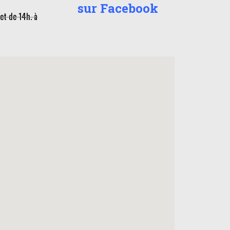
sur Facebook
 et de 14h. à