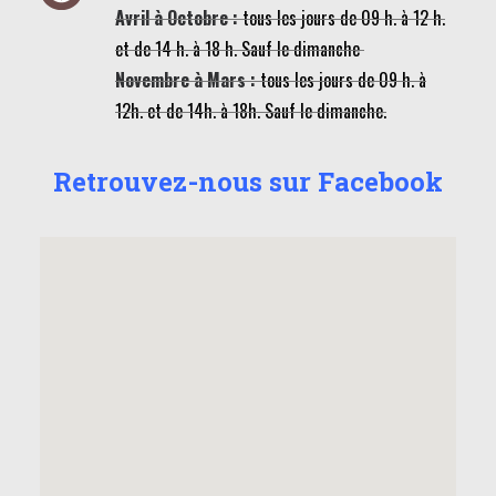
Avril à Octobre :
tous les jours de 09 h. à 12 h.
et de 14 h. à 18 h. Sauf le dimanche
Novembre à Mars :
tous les jours de 09 h. à
12h. et de 14h. à 18h. Sauf le dimanche.
Retrouvez-nous sur Facebook