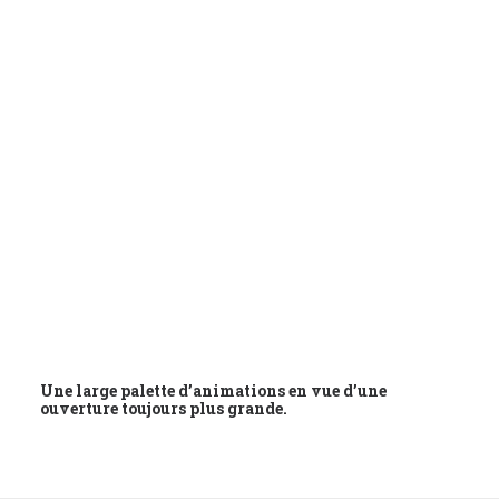
ÉVÉNEMENTS
CONTACTEZ-NOUS
Une large palette d’animations en vue d’une
ouverture toujours plus grande.