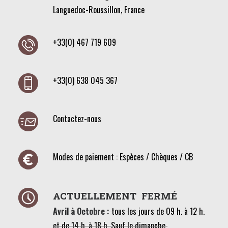
Languedoc-Roussillon, France
+33(0) 467 719 609
+33(0) 638 045 367
Contactez-nous
Modes de paiement : Espèces / Chèques / CB
ACTUELLEMENT FERMÉ
Avril à Octobre :
tous les jours de 09 h. à 12 h.
et de 14 h. à 18 h. Sauf le dimanche