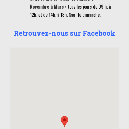
Novembre à Mars :
tous les jours de 09 h. à
12h. et de 14h. à 18h. Sauf le dimanche.
Retrouvez-nous sur Facebook